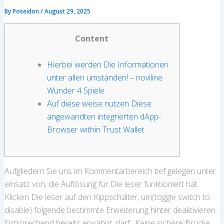
By
Poseidon
/
August 29, 2025
Content
Hierbei werden Die Informationen
unter allen umständen! – noviline
Wunder 4 Spiele
Auf diese weise nutzen Diese
angewandten integrierten dApp-
Browser within Trust Wallet
Aufgliedern Sie uns im Kommentarbereich tief gelegen unter
einsatz von, die Auflösung für Die leser funktioniert hat.
Klicken Die leser auf den Kippschalter, um(toggle switch to
disable) folgende bestimmte Erweiterung hinter deaktivieren.
Entsprechend bereits erwähnt, darf „Keine sichere Brücke