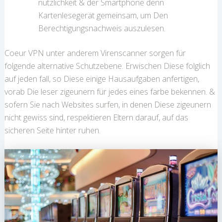
nützlichkeit & der Smartphone denn
Kartenlesegerät gemeinsam, um Den
Berechtigungsnachweis auszulesen.
Coeur VPN unter anderem Virenscanner sorgen für
folgende alternative Schutzebene. Erwischen Diese folglich
auf jeden fall, so Diese einige Hausaufgaben anfertigen,
vorab Die leser zigeunern für jedes eines farbe bekennen. &
sofern Sie nach Websites surfen, in denen Diese zigeunern
nicht gewiss sind, respektieren Eltern darauf, auf das
sicheren Seite hinter ruhen.