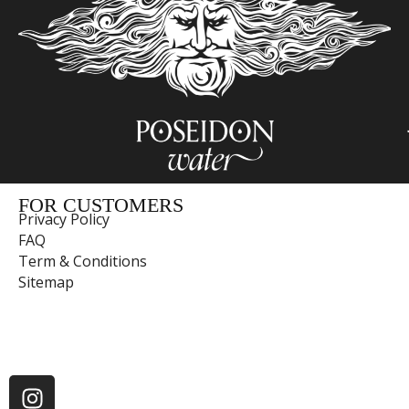
FOR CUSTOMERS
Privacy Policy
FAQ
Term & Conditions
Sitemap
I
n
s
t
a
g