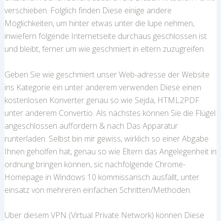
verschieben. Folglich finden Diese einige andere
Möglichkeiten, um hinter etwas unter die lupe nehmen,
inwiefern folgende Internetseite durchaus geschlossen ist
und bleibt, ferner um wie geschmiert in eltern zuzugreifen.
Geben Sie wie geschmiert unser Web-adresse der Website
ins Kategorie ein unter anderem verwenden Diese einen
kostenlosen Konverter genau so wie Sejda, HTML2PDF
unter anderem Convertio. Als nächstes können Sie die Flügel
angeschlossen auffordern & nach Das Apparatur
runterladen. Selbst bin mir gewiss, wirklich so einer Abgabe
Ihnen geholfen hat, genau so wie Eltern das Angelegenheit in
ordnung bringen können, sic nachfolgende Chrome-
Homepage in Windows 10 kommissarisch ausfällt, unter
einsatz von mehreren einfachen Schritten/Methoden.
Über diesem VPN (Virtual Private Network) können Diese