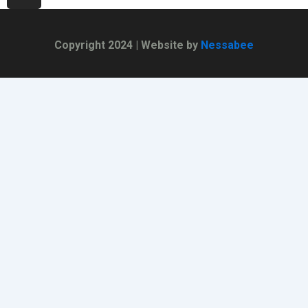
r
a
Copyright 2024 | Website by
Nessabee
m